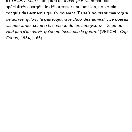
b)
TECHN. MILIT.
, toujours au
masc. plur.
Commandos
spécialisés chargés de débarrasser une position, un terrain
conquis des ennemis qui s'y trouvent.
Tu sais pourtant mieux que
personne, qu'on n'a pas toujours le choix des armes!... Le poteau
est une arme, comme le couteau de tes nettoyeurs!... Si on ne
veut pas s'en servir, qu'on ne fasse pas la guerre!
(VERCEL,
Cap.
Conan,
1934, p.65):